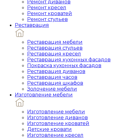
Ремонт диванов
Ремонт кресел
Ремонт кроватей
Ремонт стульев
Реставрация
Реставрация мебели
Реставрация стульев
Реставрация кресел
Реставрация кухонных фасадов
Покраска кухонных фасадов
Реставрация диванов
Реставрация часов
Реставрация шкафов
Золочение мебели
Изготовление мебели
Изготовление мебели
Изготовление диванов
Изготовление кроватей
Детские кровати
Изготовление кресел