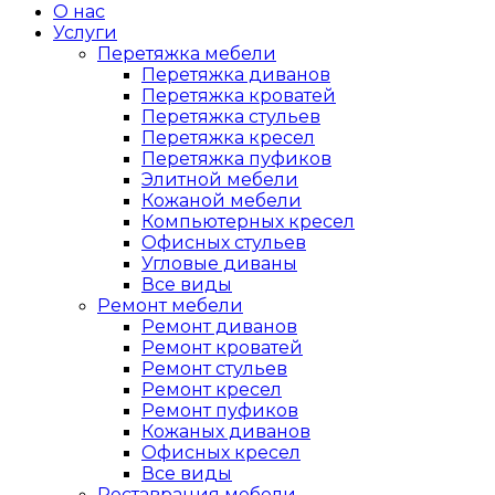
О нас
Услуги
Перетяжка мебели
Перетяжка диванов
Перетяжка кроватей
Перетяжка стульев
Перетяжка кресел
Перетяжка пуфиков
Элитной мебели
Кожаной мебели
Компьютерных кресел
Офисных стульев
Угловые диваны
Все виды
Ремонт мебели
Ремонт диванов
Ремонт кроватей
Ремонт стульев
Ремонт кресел
Ремонт пуфиков
Кожаных диванов
Офисных кресел
Все виды
Реставрация мебели