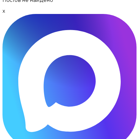
Постов не найдено
x