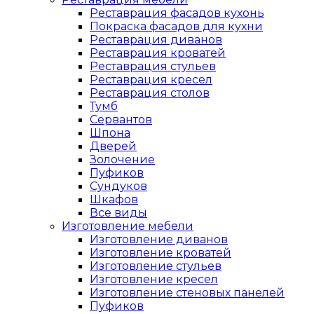
Реставрация фасадов кухонь
Покраска фасадов для кухни
Реставрация диванов
Реставрация кроватей
Реставрация стульев
Реставрация кресел
Реставрация столов
Тумб
Сервантов
Шпона
Дверей
Золочение
Пуфиков
Сундуков
Шкафов
Все виды
Изготовление мебели
Изготовление диванов
Изготовление кроватей
Изготовление стульев
Изготовление кресел
Изготовление стеновых панелей
Пуфиков