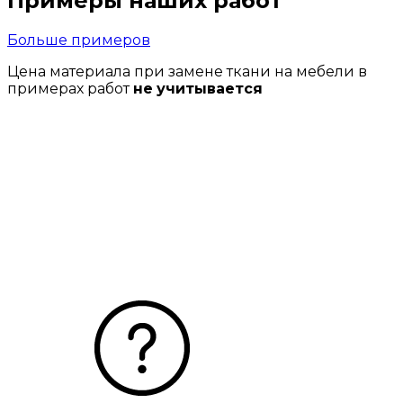
Примеры
наших
работ
Больше примеров
Цена материала при замене ткани на мебели в
примерах работ
не учитывается