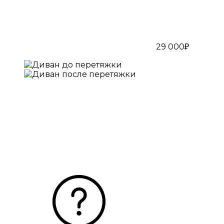
29 000₽