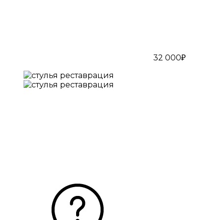
32 000₽