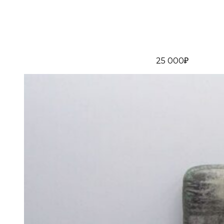
25 000₽