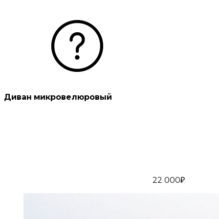
Диван микровелюровый
22 000₽