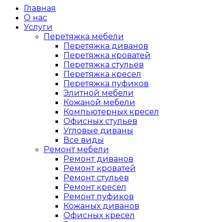
Главная
О нас
Услуги
Перетяжка мебели
Перетяжка диванов
Перетяжка кроватей
Перетяжка стульев
Перетяжка кресел
Перетяжка пуфиков
Элитной мебели
Кожаной мебели
Компьютерных кресел
Офисных стульев
Угловые диваны
Все виды
Ремонт мебели
Ремонт диванов
Ремонт кроватей
Ремонт стульев
Ремонт кресел
Ремонт пуфиков
Кожаных диванов
Офисных кресел