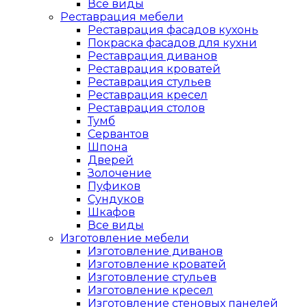
Все виды
Реставрация мебели
Реставрация фасадов кухонь
Покраска фасадов для кухни
Реставрация диванов
Реставрация кроватей
Реставрация стульев
Реставрация кресел
Реставрация столов
Тумб
Сервантов
Шпона
Дверей
Золочение
Пуфиков
Сундуков
Шкафов
Все виды
Изготовление мебели
Изготовление диванов
Изготовление кроватей
Изготовление стульев
Изготовление кресел
Изготовление стеновых панелей