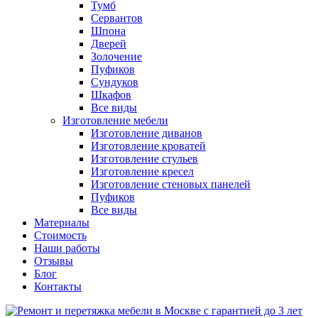
Тумб
Сервантов
Шпона
Дверей
Золочение
Пуфиков
Сундуков
Шкафов
Все виды
Изготовление мебели
Изготовление диванов
Изготовление кроватей
Изготовление стульев
Изготовление кресел
Изготовление стеновых панелей
Пуфиков
Все виды
Материалы
Стоимость
Наши работы
Отзывы
Блог
Контакты