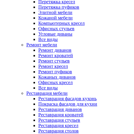
Перетяжка кресел
Перетяжка пуфиков
Элитной мебели
Кожаной мебели
Компьютерных кресел
Офисных стульев
Угловые диваны
Все виды
Ремонт мебели
Ремонт диванов
Ремонт кроватей
Ремонт стульев
Ремонт кресел
Ремонт пуфиков
Кожаных диванов
Офисных кресел
Все виды
Реставрация мебели
Реставрация фасадов кухонь
Покраска фасадов для кухни
Реставрация диванов
Реставрация кроватей
Реставрация стульев
Реставрация кресел
Реставрация столов