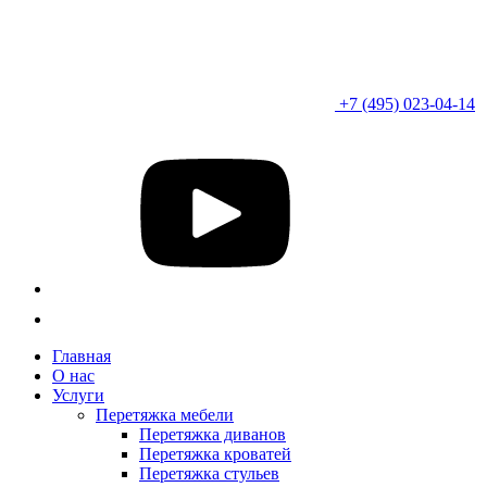
+7 (495) 023-04-14
Главная
О нас
Услуги
Перетяжка мебели
Перетяжка диванов
Перетяжка кроватей
Перетяжка стульев