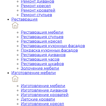
Ремонт диванов
Ремонт кресел
Ремонт кроватей
Ремонт стульев
Реставрация
Реставрация мебели
Реставрация стульев
Реставрация кресел
Реставрация кухонных фасадов
Покраска кухонных фасадов
Реставрация диванов
Реставрация часов
Реставрация шкафов
Золочение мебели
Изготовление мебели
Изготовление мебели
Изготовление диванов
Изготовление кроватей
Детские кровати
Изготовление кресел