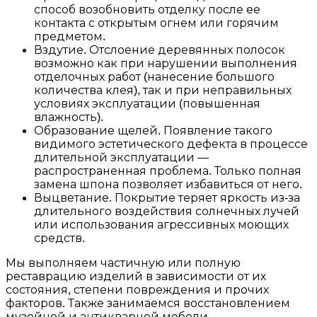
способ возобновить отделку после ее
контакта с открытым огнем или горячим
предметом.
Вздутие. Отслоение деревянных полосок
возможно как при нарушении выполнения
отделочных работ (нанесение большого
количества клея), так и при неправильных
условиях эксплуатации (повышенная
влажность).
Образование щелей. Появление такого
видимого эстетического дефекта в процессе
длительной эксплуатации —
распространенная проблема. Только полная
замена шпона позволяет избавиться от него.
Выцветание. Покрытие теряет яркость из-за
длительного воздействия солнечных лучей
или использования агрессивных моющих
средств.
Мы выполняем частичную или полную
реставрацию изделий в зависимости от их
состояния, степени повреждения и прочих
факторов. Также занимаемся восстановлением
музейной и антикварной мебели.