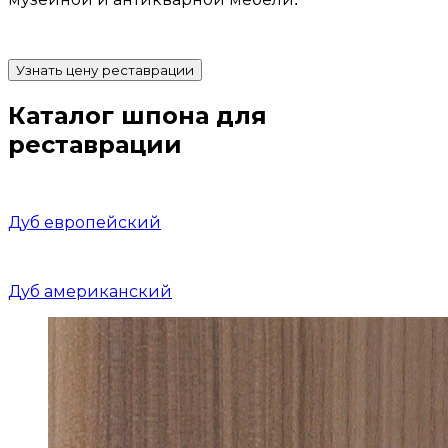
Узнать цену реставрации
Каталог шпона для
реставрации
Дуб европейский
Дуб американский