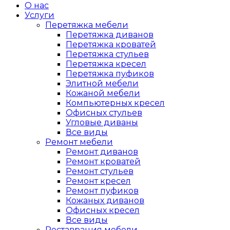
О нас
Услуги
Перетяжка мебели
Перетяжка диванов
Перетяжка кроватей
Перетяжка стульев
Перетяжка кресел
Перетяжка пуфиков
Элитной мебели
Кожаной мебели
Компьютерных кресел
Офисных стульев
Угловые диваны
Все виды
Ремонт мебели
Ремонт диванов
Ремонт кроватей
Ремонт стульев
Ремонт кресел
Ремонт пуфиков
Кожаных диванов
Офисных кресел
Все виды
Реставрация мебели