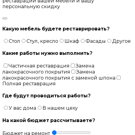
реставрации вашей мебели и вашу
персональную скидку
Какую мебель будете реставрировать?
Стол
Стул, кресло
Шкаф
Фасады
Другое
Какие работы нужно выполнить?
Частичная реставрация
Замена
лакокрасочного покрытия
Замена
лакокрасочного покрытия с заменой шпона
Полная реставрация
Где будут проводиться работы?
У вас дома
В нашем цеху
На какой бюджет рассчитываете?
Бюджет на ремонт