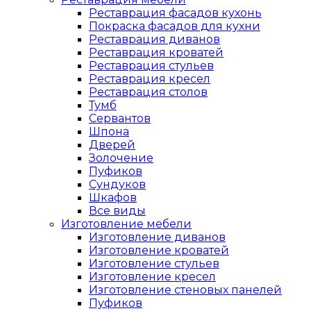
Реставрация фасадов кухонь
Покраска фасадов для кухни
Реставрация диванов
Реставрация кроватей
Реставрация стульев
Реставрация кресел
Реставрация столов
Тумб
Сервантов
Шпона
Дверей
Золочение
Пуфиков
Сундуков
Шкафов
Все виды
Изготовление мебели
Изготовление диванов
Изготовление кроватей
Изготовление стульев
Изготовление кресел
Изготовление стеновых панелей
Пуфиков