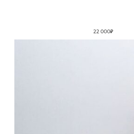
22 000₽