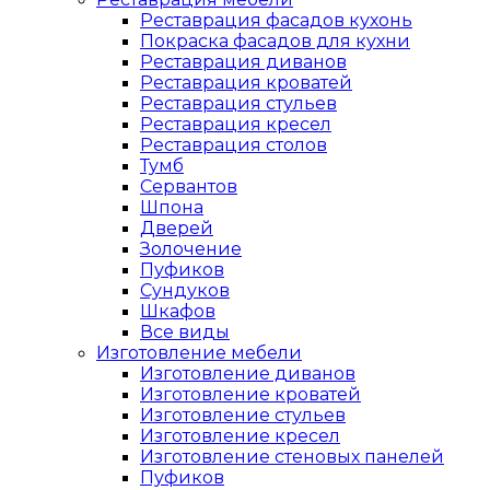
Реставрация фасадов кухонь
Покраска фасадов для кухни
Реставрация диванов
Реставрация кроватей
Реставрация стульев
Реставрация кресел
Реставрация столов
Тумб
Сервантов
Шпона
Дверей
Золочение
Пуфиков
Сундуков
Шкафов
Все виды
Изготовление мебели
Изготовление диванов
Изготовление кроватей
Изготовление стульев
Изготовление кресел
Изготовление стеновых панелей
Пуфиков