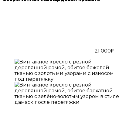
21 000₽