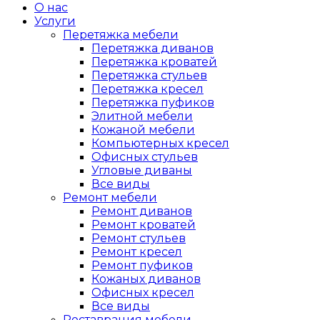
О нас
Услуги
Перетяжка мебели
Перетяжка диванов
Перетяжка кроватей
Перетяжка стульев
Перетяжка кресел
Перетяжка пуфиков
Элитной мебели
Кожаной мебели
Компьютерных кресел
Офисных стульев
Угловые диваны
Все виды
Ремонт мебели
Ремонт диванов
Ремонт кроватей
Ремонт стульев
Ремонт кресел
Ремонт пуфиков
Кожаных диванов
Офисных кресел
Все виды
Реставрация мебели