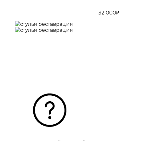
32 000₽