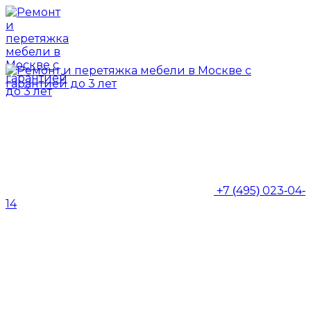
+7 (495) 023-04-
14