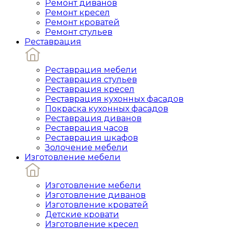
Ремонт диванов
Ремонт кресел
Ремонт кроватей
Ремонт стульев
Реставрация
Реставрация мебели
Реставрация стульев
Реставрация кресел
Реставрация кухонных фасадов
Покраска кухонных фасадов
Реставрация диванов
Реставрация часов
Реставрация шкафов
Золочение мебели
Изготовление мебели
Изготовление мебели
Изготовление диванов
Изготовление кроватей
Детские кровати
Изготовление кресел